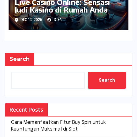
Live Casino Online: Sensasi
Judi Kasino di Rumah Anda
DEC 13, 2025
IDDA
Search
Search
Recent Posts
Cara Memanfaatkan Fitur Buy Spin untuk
Keuntungan Maksimal di Slot