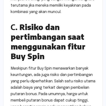
terutama jika mereka memiliki keyakinan pada
kombinasi yang akan muncul.
C.
Risiko dan
pertimbangan saat
menggunakan fitur
Buy Spin
Meskipun fitur Buy Spin menawarkan banyak
keuntungan, ada juga risiko dan pertimbangan
yang perlu diperhatikan. Salah satu risiko utama
adalah biaya yang terkait dengan pembelian
putaran bonus. Pada umumnya, harga untuk
membeli putaran bonus dapat cukup tinggi,