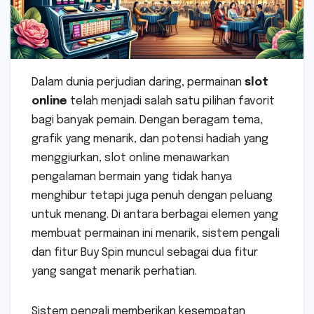
Dalam dunia perjudian daring, permainan
slot
online
telah menjadi salah satu pilihan favorit
bagi banyak pemain. Dengan beragam tema,
grafik yang menarik, dan potensi hadiah yang
menggiurkan, slot online menawarkan
pengalaman bermain yang tidak hanya
menghibur tetapi juga penuh dengan peluang
untuk menang. Di antara berbagai elemen yang
membuat permainan ini menarik, sistem pengali
dan fitur Buy Spin muncul sebagai dua fitur
yang sangat menarik perhatian.
Sistem pengali memberikan kesempatan