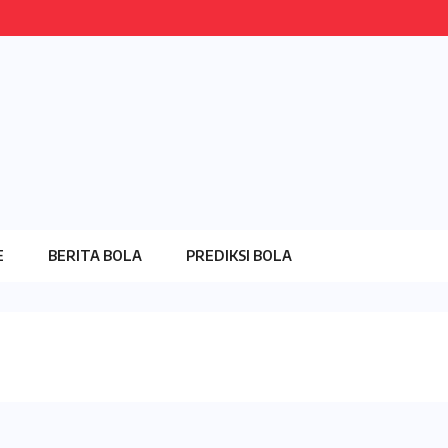
E
BERITA BOLA
PREDIKSI BOLA