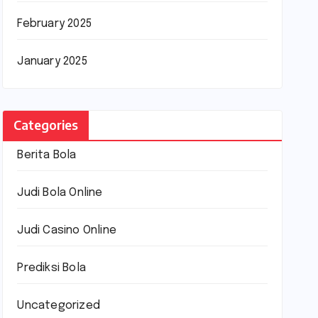
February 2025
January 2025
Categories
Berita Bola
Judi Bola Online
Judi Casino Online
Prediksi Bola
Uncategorized