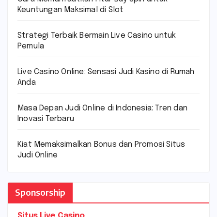
Keuntungan Maksimal di Slot
Strategi Terbaik Bermain Live Casino untuk
Pemula
Live Casino Online: Sensasi Judi Kasino di Rumah
Anda
Masa Depan Judi Online di Indonesia: Tren dan
Inovasi Terbaru
Kiat Memaksimalkan Bonus dan Promosi Situs
Judi Online
Sponsorship
Situs Live Casino