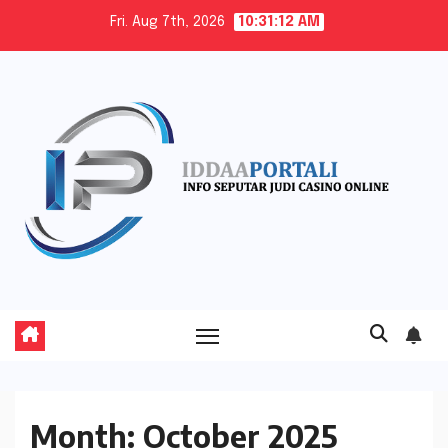
Skip
Fri. Aug 7th, 2026
10:31:13 AM
to
content
Month:
October 2025