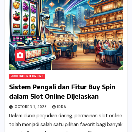
JUDI CASINO ONLINE
Sistem Pengali dan Fitur Buy Spin
dalam Slot Online Dijelaskan
OCTOBER 1, 2025
IDDA
Dalam dunia perjudian daring, permainan slot online
telah menjadi salah satu pilihan favorit bagi banyak