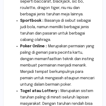
seperti baccarat, blackjack, sic bo,
roulette, dragon tiger, niu niu dan
berbagai jenis taruhan meja lainnya.
Sportbook :
Biasanya di sebut sebagai
judi bola, namun memiliki berbagai jenis
taruhan dan pasaran untuk berbagai
cabang olahraga.
Poker Online :
Merupakan permaian yang
paling di gemari para pecinta kartu,
dengan memanfaatkan teknik dan insting
membuat permainan menjadi menarik.
Menjadi tempat berkumpulnya para
pemain untuk mengasah ataupun mencari
untung dalam bermain poker.
Togel atau Lottery :
Merupakan sistem
taruhan paling di minati seluruh lapisan
masyarakat. Dengan taruhan rendah bisa