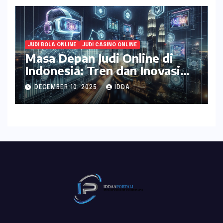
JUDI BOLA ONLINE
JUDI CASINO ONLINE
Masa Depan Judi Online di
Indonesia: Tren dan Inovasi
Terbaru
DECEMBER 10, 2025
IDDA