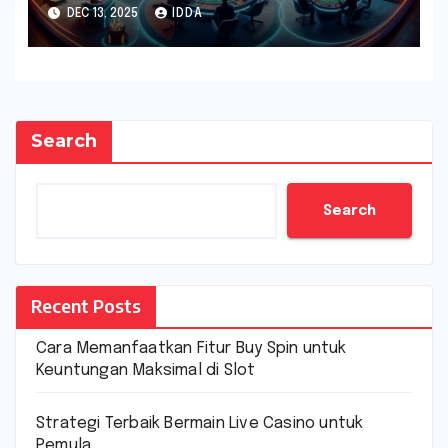
DEC 13, 2025
IDDA
Search
Search
Recent Posts
Cara Memanfaatkan Fitur Buy Spin untuk
Keuntungan Maksimal di Slot
Strategi Terbaik Bermain Live Casino untuk
Pemula