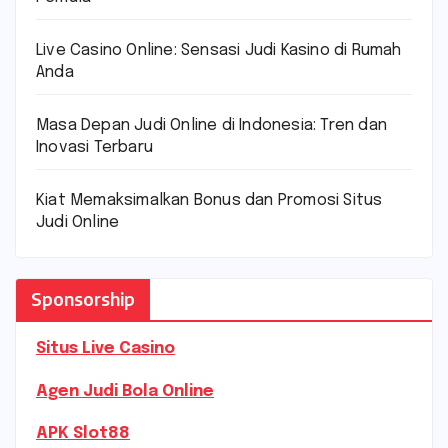
Live Casino Online: Sensasi Judi Kasino di Rumah
Anda
Masa Depan Judi Online di Indonesia: Tren dan
Inovasi Terbaru
Kiat Memaksimalkan Bonus dan Promosi Situs
Judi Online
Sponsorship
Situs Live Casino
Agen Judi Bola Online
APK Slot88