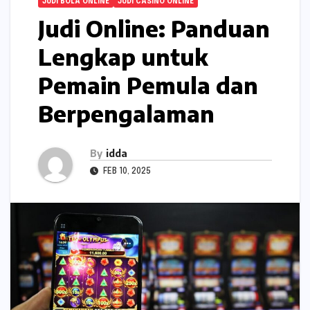
JUDI BOLA ONLINE
JUDI CASINO ONLINE
Judi Online: Panduan
Lengkap untuk
Pemain Pemula dan
Berpengalaman
By
idda
FEB 10, 2025