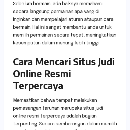
Sebelum bermain, ada baiknya memahami
secara langsung permainan apa yang di
inginkan dan mempelajari aturan ataupun cara
bermain. Hal ini sangat membantu anda untuk
memilih permainan secara tepat, meningkatkan
kesempatan dalam menang lebih tinggi.
Cara Mencari Situs Judi
Online Resmi
Terpercaya
Memastikan bahwa tempat melakukan
pemasangan taruhan merupaka situs judi
online resmi terpercaya adalah bagian
terpenting. Secara sembarangan dalam memilih