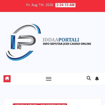
Skip
Fri. Aug 7th, 2026
2:34:14 AM
to
content