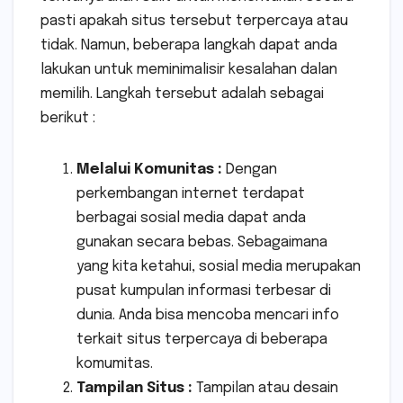
pasti apakah situs tersebut terpercaya atau
tidak. Namun, beberapa langkah dapat anda
lakukan untuk meminimalisir kesalahan dalan
memilih. Langkah tersebut adalah sebagai
berikut :
Melalui Komunitas :
Dengan
perkembangan internet terdapat
berbagai sosial media dapat anda
gunakan secara bebas. Sebagaimana
yang kita ketahui, sosial media merupakan
pusat kumpulan informasi terbesar di
dunia. Anda bisa mencoba mencari info
terkait situs terpercaya di beberapa
komumitas.
Tampilan Situs :
Tampilan atau desain