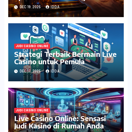
Maksimal di Slot
DEC 19, 2025
IDDA
JUDI CASINO ONLINE
Strategi Terbaik Bermain Live
Casino untuk Pemula
DEC 17, 2025
IDDA
JUDI CASINO ONLINE
Live Casino Online: Sensasi
Judi Kasino di Rumah Anda