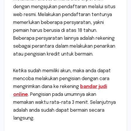
dengan mengajukan pendaftaran melalui situs
web resmi. Melakukan pendaftaran tentunya
memerlukan beberapa persyaratan, yakni
pemain harus berusia di atas 18 tahun.
Beberapa persyaratan lainnya adalah rekening
sebagai perantara dalam melakukan penarikan
atau pengisian kredit untuk bermain.
Ketika sudah memiliki akun, maka anda dapat
mencoba melakukan pengisian dengan cara
mengirimkan dana ke rekening
bandar judi
online
. Pengisian pada umumnya akan
memakan waktu rata-rata 3 menit. Selanjutnya
adalah anda sudah dapat bermain secara
langsung.